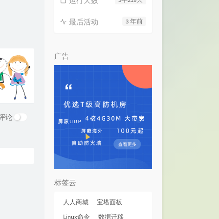
运行天数
最后活动
3 年前
广告
评论
标签云
人人商城
宝塔面板
Linux命令
数据迁移