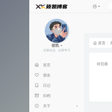
首页
筱凯
记录生活、记录学习
待完善
首页
朋友
日记
归档
关于